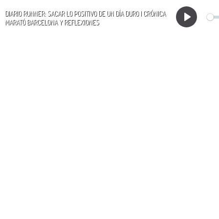
DIARIO RUNNER: SACAR LO POSITIVO DE UN DÍA DURO | CRÓNICA
MARATÓ BARCELONA Y REFLEXIONES
Play