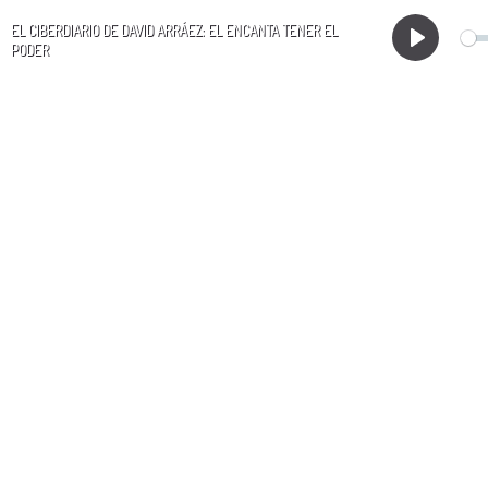
EL CIBERDIARIO DE DAVID ARRÁEZ: EL ENCANTA TENER EL
PODER
Play