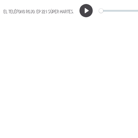
EL TELÉFONO ROJO: EP 22 | SÚPER MARTES.
Play