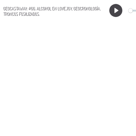
GEOCASTAWAY: #66. ALCOHOL EN LOVEJOY, GEOCRONOLOGÍA,
TRONCOS FOSILIZADOS.
Play