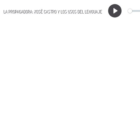
LA PROPAGADORA: XOSÉ CASTRO Y LOS USOS DEL LENGUAJE
Play