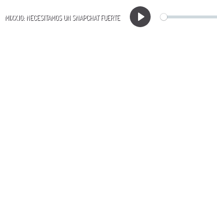
MIXX.IO: NECESITAMOS UN SNAPCHAT FUERTE
Play