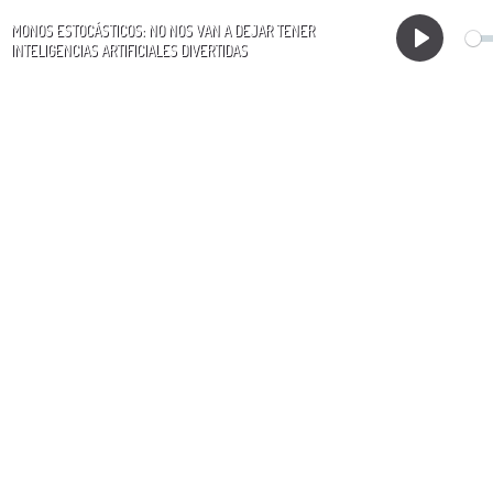
MONOS ESTOCÁSTICOS: NO NOS VAN A DEJAR TENER
INTELIGENCIAS ARTIFICIALES DIVERTIDAS
Play