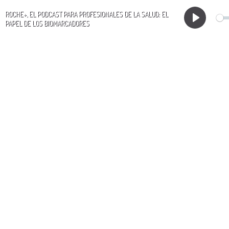
ROCHE+, EL PODCAST PARA PROFESIONALES DE LA SALUD: EL
PAPEL DE LOS BIOMARCADORES
Play