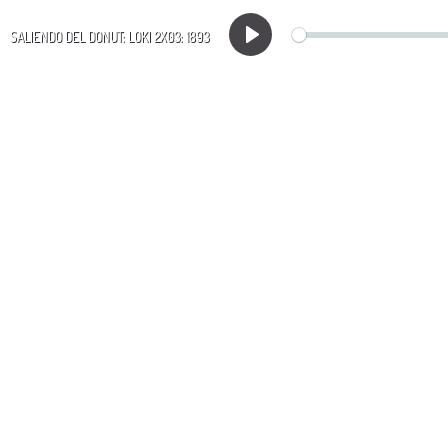
SALIENDO DEL DONUT: LOKI 2X03: 1893
Play