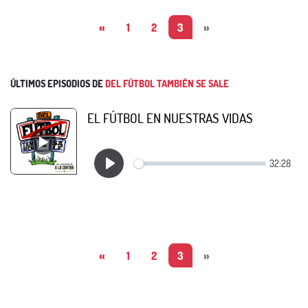
«
1
2
3
»
ÚLTIMOS EPISODIOS DE
DEL FÚTBOL TAMBIÉN SE SALE
EL FÚTBOL EN NUESTRAS VIDAS
«
1
2
3
»