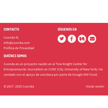
CONTACTO
SÍGUENOS EN
Cuonda SL
info@cuonda.com
Política de Privacidad
QUIÉNES SOMOS
Cuonda es un proyecto nacido en el Tow Knight Center for
Entrepreneurial Journalism en CUNY (City University of New York). Ha
contado con el apoyo de una beca por parte de Google DNI Fund.
© 2017- 2025 Cuonda
Iniciar sesión