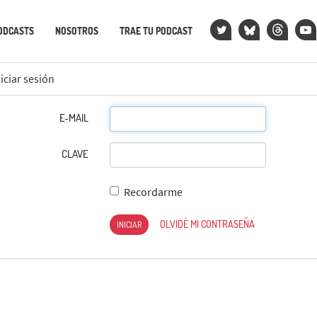
ODCASTS
NOSOTROS
TRAE TU PODCAST
niciar sesión
E-MAIL
CLAVE
Recordarme
OLVIDÉ MI CONTRASEÑA
INICIAR