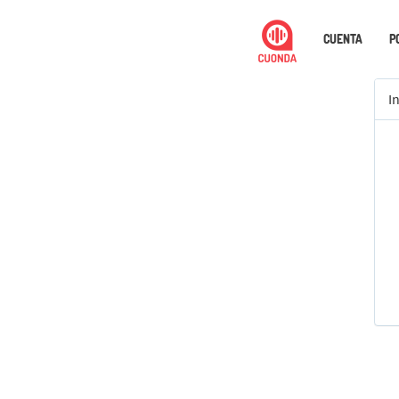
CUENTA
P
I