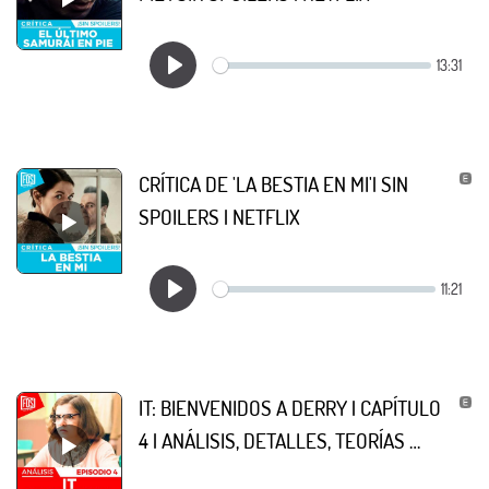
CRÍTICA DE 'LA BESTIA EN MI'| SIN
SPOILERS | NETFLIX
IT: BIENVENIDOS A DERRY | CAPÍTULO
4 | ANÁLISIS, DETALLES, TEORÍAS …