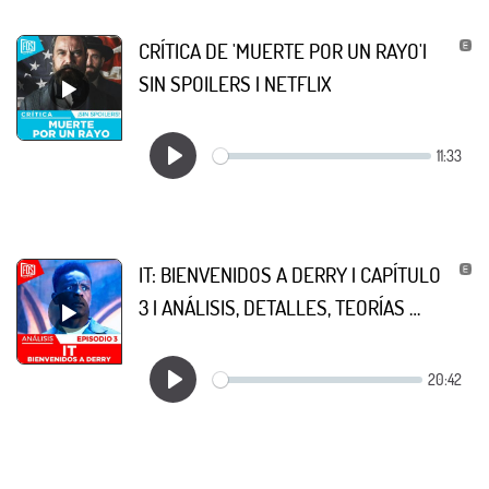
CRÍTICA DE 'MUERTE POR UN RAYO'|
SIN SPOILERS | NETFLIX
IT: BIENVENIDOS A DERRY | CAPÍTULO
3 | ANÁLISIS, DETALLES, TEORÍAS …