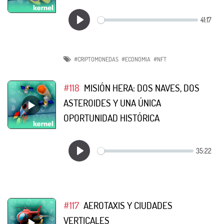
#CRIPTOMONEDAS
#ECONOMIA
#NFT
#118
MISIÓN HERA: DOS NAVES, DOS
ASTEROIDES Y UNA ÚNICA
OPORTUNIDAD HISTÓRICA
#117
AEROTAXIS Y CIUDADES
VERTICALES