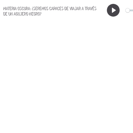
MATERIA OSCURA: ¿SEREMOS CAPACES DE VIAJAR A TRAVÉS
DE UN AGUJERO NEGRO?
Play