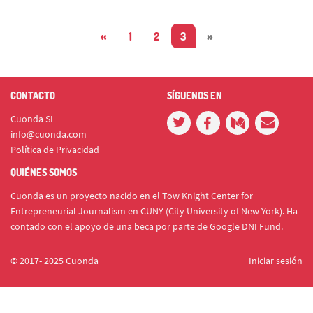
«
1
2
3
»
CONTACTO
SÍGUENOS EN
Cuonda SL
info@cuonda.com
Política de Privacidad
QUIÉNES SOMOS
Cuonda es un proyecto nacido en el Tow Knight Center for
Entrepreneurial Journalism en CUNY (City University of New York). Ha
contado con el apoyo de una beca por parte de Google DNI Fund.
© 2017- 2025 Cuonda
Iniciar sesión