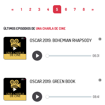
«
1
2
3
4
5
6
7
8
»
ÚLTIMOS EPISODIOS DE
UNA CHARLA DE CINE
OSCAR 2019: BOHEMIAN RHAPSODY
OSCAR 2019: GREEN BOOK