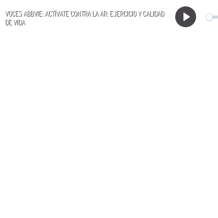
VOCES ABBVIE: ACTÍVATE CONTRA LA AR: EJERCICIO Y CALIDAD
DE VIDA
Play