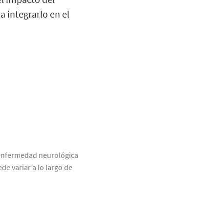
a integrarlo en el
a enfermedad neurológica
e variar a lo largo de