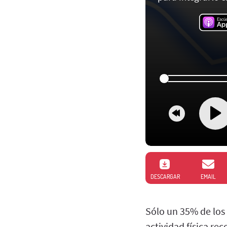
DESCARGAR
EMAIL
Sólo un 35% de los
actividad física r