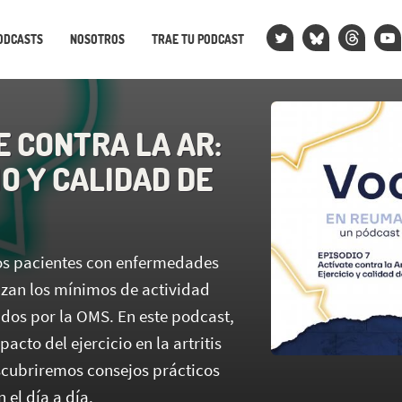
ODCASTS
NOSOTROS
TRAE TU PODCAST
E CONTRA LA AR:
O Y CALIDAD DE
os pacientes con enfermedades
zan los mínimos de actividad
dos por la OMS. En este podcast,
acto del ejercicio en la artritis
cubriremos consejos prácticos
 el día a día.