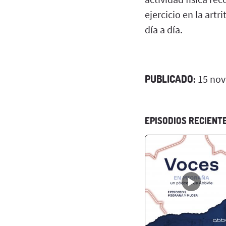
ejercicio en la art
día a día.
PUBLICADO:
15 nov
EPISODIOS RECIENT