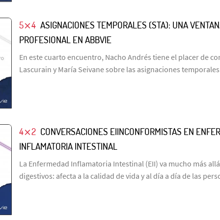
5⨯4
ASIGNACIONES TEMPORALES (STA): UNA VENTA
PROFESIONAL EN ABBVIE
En este cuarto encuentro, Nacho Andrés tiene el placer de co
Lascurain y María Seivane sobre las asignaciones temporales
4⨯2
CONVERSACIONES EIINCONFORMISTAS EN ENFE
INFLAMATORIA INTESTINAL
La Enfermedad Inflamatoria Intestinal (EII) va mucho más all
digestivos: afecta a la calidad de vida y al día a día de las pe