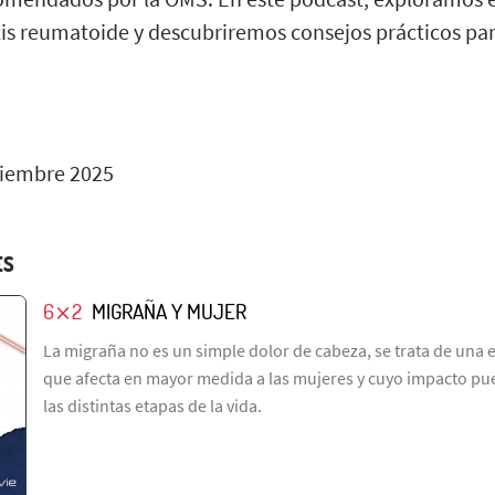
ritis reumatoide y descubriremos consejos prácticos par
iembre 2025
ES
6⨯2
MIGRAÑA Y MUJER
La migraña no es un simple dolor de cabeza, se trata de un
que afecta en mayor medida a las mujeres y cuyo impacto pued
las distintas etapas de la vida.