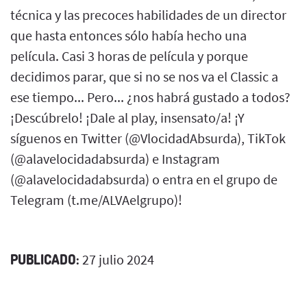
técnica y las precoces habilidades de un director
que hasta entonces sólo había hecho una
película. Casi 3 horas de película y porque
decidimos parar, que si no se nos va el Classic a
ese tiempo... Pero... ¿nos habrá gustado a todos?
¡Descúbrelo! ¡Dale al play, insensato/a! ¡Y
síguenos en Twitter (@VlocidadAbsurda), TikTok
(@alavelocidadabsurda) e Instagram
(@alavelocidadabsurda) o entra en el grupo de
Telegram (t.me/ALVAelgrupo)!
PUBLICADO:
27 julio 2024