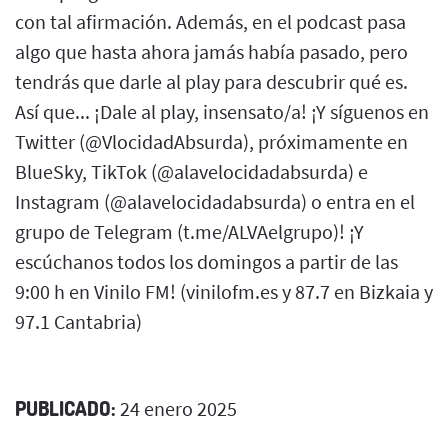
con tal afirmación. Además, en el podcast pasa
algo que hasta ahora jamás había pasado, pero
tendrás que darle al play para descubrir qué es.
Así que... ¡Dale al play, insensato/a! ¡Y síguenos en
Twitter (@VlocidadAbsurda), próximamente en
BlueSky, TikTok (@alavelocidadabsurda) e
Instagram (@alavelocidadabsurda) o entra en el
grupo de Telegram (t.me/ALVAelgrupo)! ¡Y
escúchanos todos los domingos a partir de las
9:00 h en Vinilo FM! (vinilofm.es y 87.7 en Bizkaia y
97.1 Cantabria)
PUBLICADO:
24 enero 2025