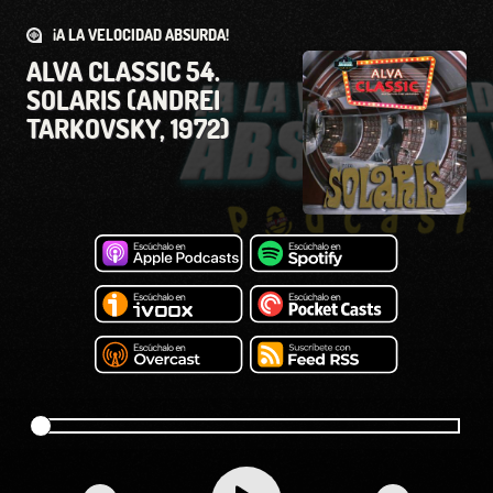
¡A LA VELOCIDAD ABSURDA!
ALVA CLASSIC 54.
SOLARIS (ANDREI
TARKOVSKY, 1972)