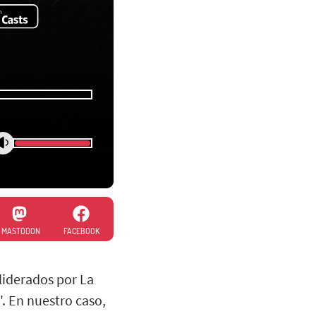
MASTODON
FACEBOOK
liderados por La
. En nuestro caso,