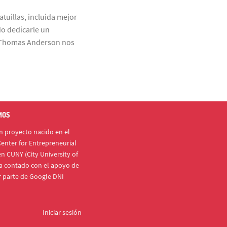
atuillas, incluida mejor
do dedicarle un
 Thomas Anderson nos
MOS
 proyecto nacido en el
enter for Entrepreneurial
n CUNY (City University of
a contado con el apoyo de
r parte de Google DNI
Iniciar sesión