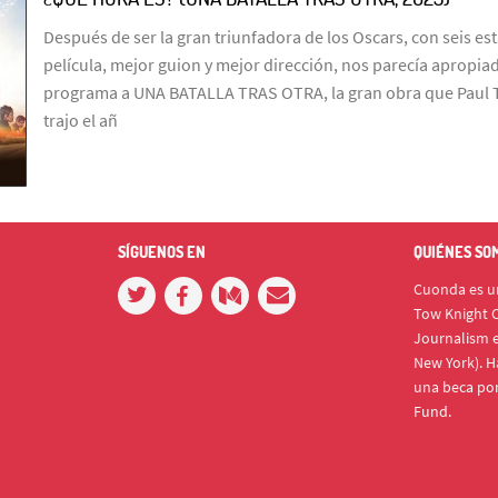
Después de ser la gran triunfadora de los Oscars, con seis est
película, mejor guion y mejor dirección, nos parecía apropia
programa a UNA BATALLA TRAS OTRA, la gran obra que Paul
trajo el añ
SÍGUENOS EN
QUIÉNES SO
Cuonda es un
Tow Knight C
Journalism e
New York). H
una beca po
Fund.