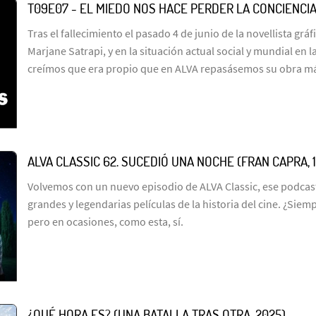
T09E07 - EL MIEDO NOS HACE PERDER LA CONCIENCIA
Tras el fallecimiento el pasado 4 de junio de la novellista gráfi
Marjane Satrapi, y en la situación actual social y mundial en
creímos que era propio que en ALVA repasásemos su obra m
ALVA CLASSIC 62. SUCEDIÓ UNA NOCHE (FRAN CAPRA, 
Volvemos con un nuevo episodio de ALVA Classic, ese podcas
grandes y legendarias películas de la historia del cine. ¿Sie
pero en ocasiones, como esta, sí.
¿QUÉ HORA ES? (UNA BATALLA TRAS OTRA, 2025)