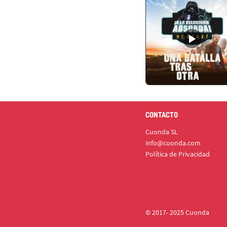
CONTACTO
Cuonda SL
info@cuonda.com
Política de Privacidad
© 2017- 2025 Cuonda