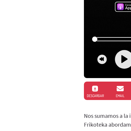
DESCARGAR
EMAIL
Nos sumamos a la in
Frikoteka abordamos