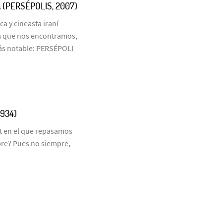
 (PERSÉPOLIS, 2007)
ca y cineasta iraní
 la que nos encontramos,
ás notable: PERSÉPOLI
1934)
t en el que repasamos
mpre? Pues no siempre,