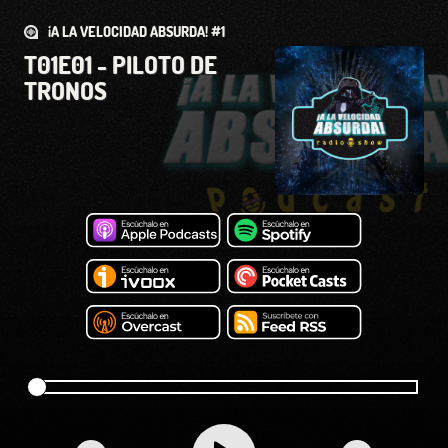
¡A LA VELOCIDAD ABSURDA! #1
T01E01 - PILOTO DE
TRONOS