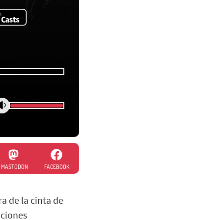
MASTODON
FACEBOOK
a de la cinta de
aciones