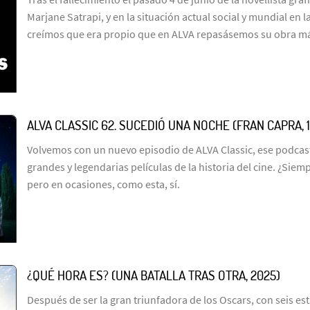
Marjane Satrapi, y en la situación actual social y mundial en
creímos que era propio que en ALVA repasásemos su obra m
ALVA CLASSIC 62. SUCEDIÓ UNA NOCHE (FRAN CAPRA, 
Volvemos con un nuevo episodio de ALVA Classic, ese podcas
grandes y legendarias películas de la historia del cine. ¿Sie
pero en ocasiones, como esta, sí.
¿QUÉ HORA ES? (UNA BATALLA TRAS OTRA, 2025)
Después de ser la gran triunfadora de los Oscars, con seis est