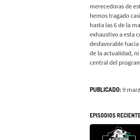
merecedoras de esta
hemos tragado casi 
hasta las 6 de la 
exhaustivo a esta 
desfavorable hacia 
de la actualidad, n
central del progra
PUBLICADO:
9 marz
EPISODIOS RECIENT