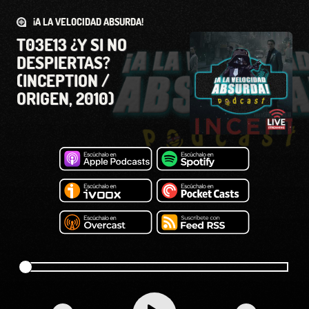
¡A LA VELOCIDAD ABSURDA!
T03E13 ¿Y SI NO
DESPIERTAS?
(INCEPTION /
ORIGEN, 2010)