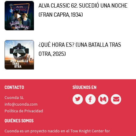
ALVA CLASSIC 62. SUCEDIÓ UNA NOCHE
(FRAN CAPRA, 1934)
¿QUÉ HORA ES? (UNA BATALLA TRAS
OTRA, 2025)
CONTACTO
SÍGUENOS EN
Cuonda SL
info@cuonda.com
Política de Privacidad
QUIÉNES SOMOS
Cuonda es un proyecto nacido en el Tow Knight Center for