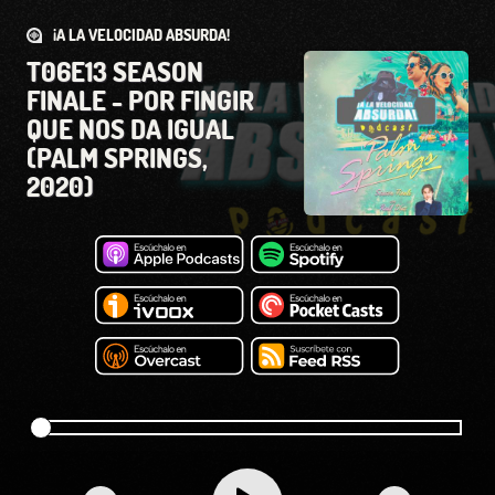
¡A LA VELOCIDAD ABSURDA!
T06E13 SEASON
FINALE - POR FINGIR
QUE NOS DA IGUAL
(PALM SPRINGS,
2020)