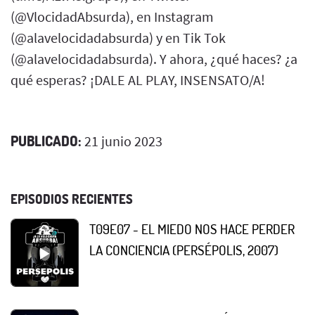
(@VlocidadAbsurda), en Instagram
(@alavelocidadabsurda) y en Tik Tok
(@alavelocidadabsurda). Y ahora, ¿qué haces? ¿a
qué esperas? ¡DALE AL PLAY, INSENSATO/A!
PUBLICADO:
21 junio 2023
EPISODIOS RECIENTES
T09E07 - EL MIEDO NOS HACE PERDER
LA CONCIENCIA (PERSÉPOLIS, 2007)