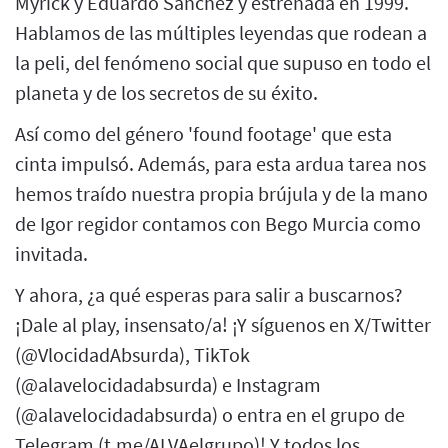
Myrick y Eduardo Sánchez y estrenada en 1999.
Hablamos de las múltiples leyendas que rodean a
la peli, del fenómeno social que supuso en todo el
planeta y de los secretos de su éxito.
Así como del género 'found footage' que esta
cinta impulsó. Además, para esta ardua tarea nos
hemos traído nuestra propia brújula y de la mano
de Igor regidor contamos con Bego Murcia como
invitada.
Y ahora, ¿a qué esperas para salir a buscarnos?
¡Dale al play, insensato/a! ¡Y síguenos en X/Twitter
(@VlocidadAbsurda), TikTok
(@alavelocidadabsurda) e Instagram
(@alavelocidadabsurda) o entra en el grupo de
Telegram (t.me/ALVAelgrupo)! Y todos los