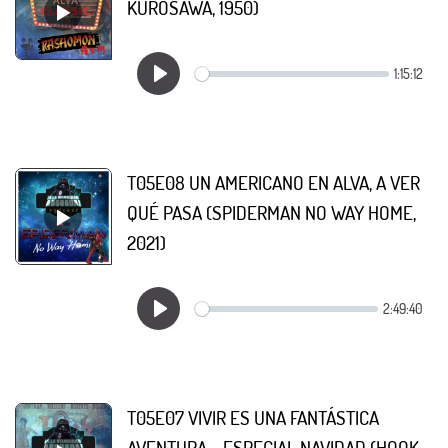
KUROSAWA, 1950)
T05E08 UN AMERICANO EN ALVA, A VER
QUÉ PASA (SPIDERMAN NO WAY HOME,
2021)
T05E07 VIVIR ES UNA FANTÁSTICA
AVENTURA - ESPECIAL NAVIDAD (HOOK,