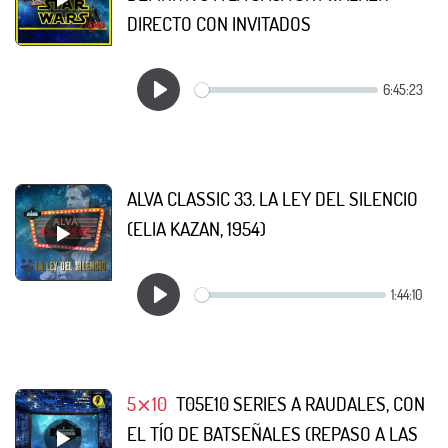
DIRECTO CON INVITADOS
ALVA CLASSIC 33. LA LEY DEL SILENCIO
(ELIA KAZAN, 1954)
5⨯10
T05E10 SERIES A RAUDALES, CON
EL TÍO DE BATSEÑALES (REPASO A LAS