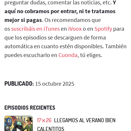
preguntar dudas, comentar las noticias, etc.
Y
aquí no cobramos por entrar, ni te tratamos
mejor si pagas
. Os recomendamos que
os
suscribáis en iTunes
en
iVoox
o en
Spotify
para
que los episodios se descarguen de forma
automática en cuanto estén disponibles. También
puedes escucharlo en
Cuonda
, tú eliges.
PUBLICADO:
15 octubre 2025
EPISODIOS RECIENTES
17⨯26
LLEGAMOS AL VERANO BIEN
CALENTITOS