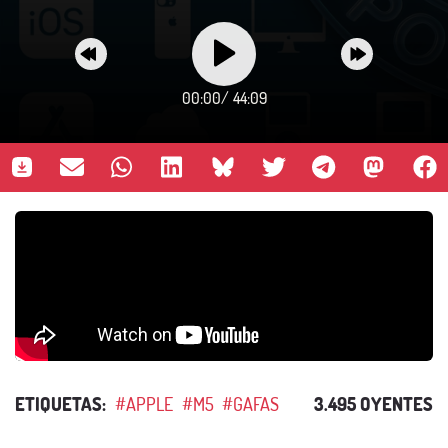
00:00
/
44:09
ETIQUETAS:
#APPLE
#M5
#GAFAS
3.495 OYENTES