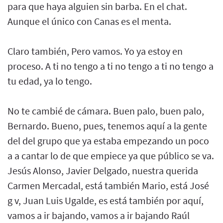
para que haya alguien sin barba. En el chat.
Aunque el único con Canas es el menta.
Claro también, Pero vamos. Yo ya estoy en
proceso. A ti no tengo a ti no tengo a ti no tengo a
tu edad, ya lo tengo.
No te cambié de cámara. Buen palo, buen palo,
Bernardo. Bueno, pues, tenemos aquí a la gente
del del grupo que ya estaba empezando un poco
a a cantar lo de que empiece ya que público se va.
Jesús Alonso, Javier Delgado, nuestra querida
Carmen Mercadal, está también Mario, está José
g v, Juan Luis Ugalde, es está también por aquí,
vamos a ir bajando, vamos a ir bajando Raúl