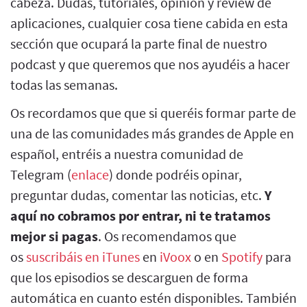
cabeza. Dudas, tutoriales, opinión y review de
aplicaciones, cualquier cosa tiene cabida en esta
sección que ocupará la parte final de nuestro
podcast y que queremos que nos ayudéis a hacer
todas las semanas.
Os recordamos que que si queréis formar parte de
una de las comunidades más grandes de Apple en
español, entréis a nuestra comunidad de
Telegram (
enlace
) donde podréis opinar,
preguntar dudas, comentar las noticias, etc.
Y
aquí no cobramos por entrar, ni te tratamos
mejor si pagas
. Os recomendamos que
os
suscribáis en iTunes
en
iVoox
o en
Spotify
para
que los episodios se descarguen de forma
automática en cuanto estén disponibles. También