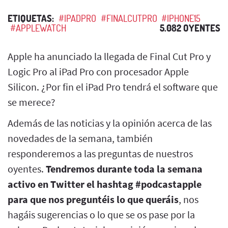
ETIQUETAS:
#IPADPRO
#FINALCUTPRO
#IPHONE15
#APPLEWATCH
5.082 OYENTES
Apple ha anunciado la llegada de Final Cut Pro y
Logic Pro al iPad Pro con procesador Apple
Silicon. ¿Por fin el iPad Pro tendrá el software que
se merece?
Además de las noticias y la opinión acerca de las
novedades de la semana, también
responderemos a las preguntas de nuestros
oyentes.
Tendremos durante toda la semana
activo en Twitter el hashtag #podcastapple
para que nos preguntéis lo que queráis
, nos
hagáis sugerencias o lo que se os pase por la