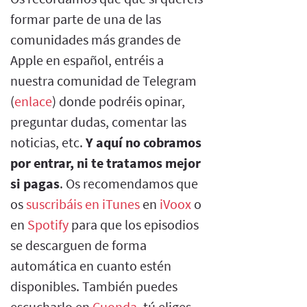
formar parte de una de las
comunidades más grandes de
Apple en español, entréis a
nuestra comunidad de Telegram
(
enlace
) donde podréis opinar,
preguntar dudas, comentar las
noticias, etc.
Y aquí no cobramos
por entrar, ni te tratamos mejor
si pagas
. Os recomendamos que
os
suscribáis en iTunes
en
iVoox
o
en
Spotify
para que los episodios
se descarguen de forma
automática en cuanto estén
disponibles. También puedes
escucharlo en
Cuonda
, tú eliges.