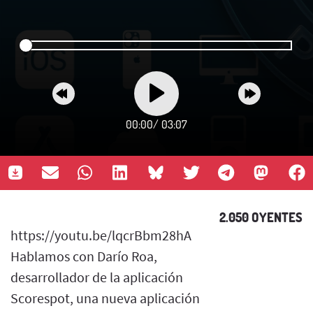
00:00
/
03:07
2.050 OYENTES
https://youtu.be/lqcrBbm28hA
Hablamos con Darío Roa,
desarrollador de la aplicación
Scorespot, una nueva aplicación