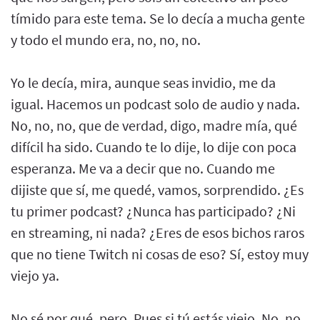
tímido para este tema. Se lo decía a mucha gente
y todo el mundo era, no, no, no.
Yo le decía, mira, aunque seas invidio, me da
igual. Hacemos un podcast solo de audio y nada.
No, no, no, que de verdad, digo, madre mía, qué
difícil ha sido. Cuando te lo dije, lo dije con poca
esperanza. Me va a decir que no. Cuando me
dijiste que sí, me quedé, vamos, sorprendido. ¿Es
tu primer podcast? ¿Nunca has participado? ¿Ni
en streaming, ni nada? ¿Eres de esos bichos raros
que no tiene Twitch ni cosas de eso? Sí, estoy muy
viejo ya.
No sé por qué, pero. Pues si tú estás viejo. No, no,