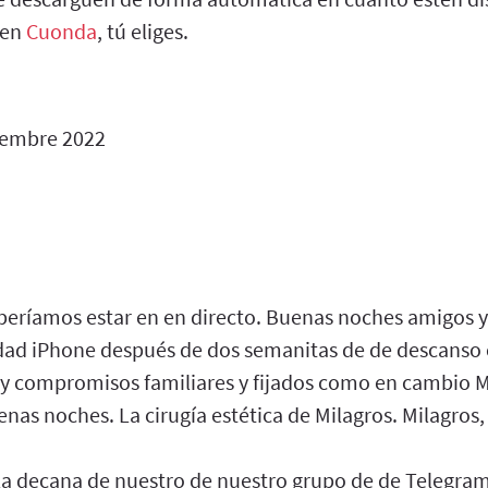
 en
Cuonda
, tú eliges.
iembre 2022
beríamos estar en en directo. Buenas noches amigos y
dad iPhone después de dos semanitas de de descanso c
s y compromisos familiares y fijados como en cambio M
as noches. La cirugía estética de Milagros. Milagros,
la decana de nuestro de nuestro grupo de de Telegra