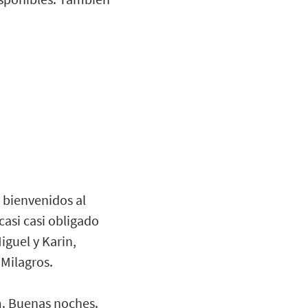
 bienvenidos al
asi casi obligado
iguel y Karin,
 Milagros.
m. Buenas noches.