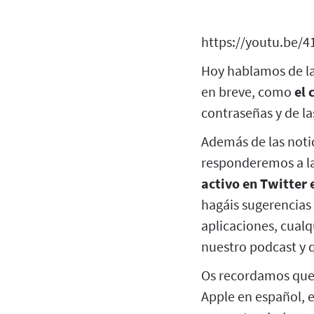
https://youtu.be/
Hoy hablamos de l
en breve, como
el 
contraseñas y de l
Además de las noti
responderemos a la
activo en Twitter 
hagáis sugerencias 
aplicaciones, cualq
nuestro podcast y 
Os recordamos que 
Apple en español, 