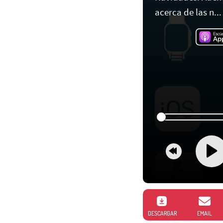
acerca de las n...
DESCARGAR
EMAIL