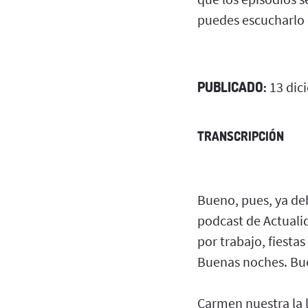
puedes escucharlo
PUBLICADO:
13 dic
TRANSCRIPCIÓN
Bueno, pues, ya de
podcast de Actuali
por trabajo, fiesta
Buenas noches. Buen
Carmen nuestra la 