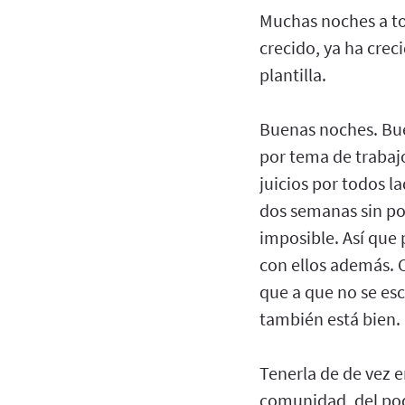
Muchas noches a to
crecido, ya ha crec
plantilla.
Buenas noches. Bue
por tema de trabajo
juicios por todos 
dos semanas sin pod
imposible. Así que
con ellos además. C
que a que no se esc
también está bien.
Tenerla de de vez 
comunidad, del podc