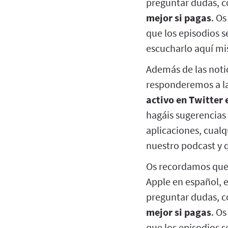
preguntar dudas, co
mejor si pagas
. O
que los episodios 
escucharlo aquí mi
Además de las noti
responderemos a la
activo en Twitter 
hagáis sugerencias 
aplicaciones, cualq
nuestro podcast y 
Os recordamos que 
Apple en español, 
preguntar dudas, co
mejor si pagas
. O
que los episodios 