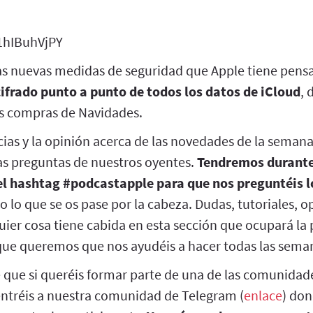
41hIBuhVjPY
as nuevas medidas de seguridad que Apple tiene pen
cifrado punto a punto de todos los datos de iCloud
, 
as compras de Navidades.
cias y la opinión acerca de las novedades de la seman
s preguntas de nuestros oyentes.
Tendremos durante
el hashtag #podcastapple para que nos preguntéis l
o lo que se os pase por la cabeza. Dudas, tutoriales, o
uier cosa tiene cabida en esta sección que ocupará la p
que queremos que nos ayudéis a hacer todas las sema
que si queréis formar parte de una de las comunidad
entréis a nuestra comunidad de Telegram (
enlace
) don