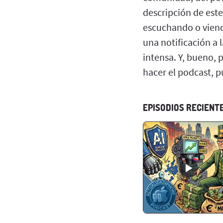
descripción de este
escuchando o viend
una notificación a
intensa. Y, bueno,
hacer el podcast, 
EPISODIOS RECIENT