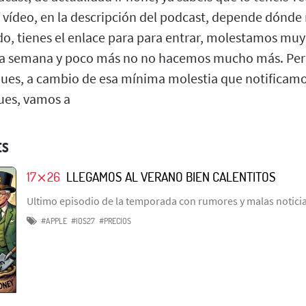
 vídeo, en la descripción del podcast, depende dónde 
o, tienes el enlace para para entrar, molestamos muy
 la semana y poco más no no hacemos mucho más. Pero 
 pues, a cambio de esa mínima molestia que notifica
pues, vamos a
ES
17⨯26
LLEGAMOS AL VERANO BIEN CALENTITOS
Ultimo episodio de la temporada con rumores y malas notici
#APPLE
#IOS27
#PRECIOS