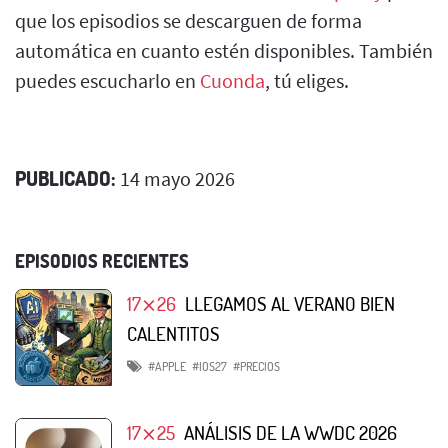
que los episodios se descarguen de forma
automática en cuanto estén disponibles. También
puedes escucharlo en
Cuonda
, tú eliges.
PUBLICADO:
14 mayo 2026
EPISODIOS RECIENTES
17⨯26
LLEGAMOS AL VERANO BIEN
CALENTITOS
#APPLE
#IOS27
#PRECIOS
17⨯25
ANÁLISIS DE LA WWDC 2026