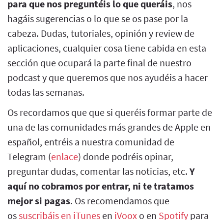
para que nos preguntéis lo que queráis
, nos
hagáis sugerencias o lo que se os pase por la
cabeza. Dudas, tutoriales, opinión y review de
aplicaciones, cualquier cosa tiene cabida en esta
sección que ocupará la parte final de nuestro
podcast y que queremos que nos ayudéis a hacer
todas las semanas.
Os recordamos que que si queréis formar parte de
una de las comunidades más grandes de Apple en
español, entréis a nuestra comunidad de
Telegram (
enlace
) donde podréis opinar,
preguntar dudas, comentar las noticias, etc.
Y
aquí no cobramos por entrar, ni te tratamos
mejor si pagas
. Os recomendamos que
os
suscribáis en iTunes
en
iVoox
o en
Spotify
para