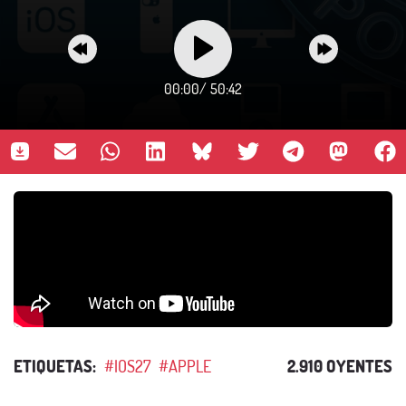
00:00
/
50:42
ETIQUETAS:
#IOS27
#APPLE
2.910 OYENTES