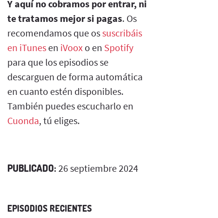
Y aquí no cobramos por entrar, ni
te tratamos mejor si pagas
. Os
recomendamos que os
suscribáis
en iTunes
en
iVoox
o en
Spotify
para que los episodios se
descarguen de forma automática
en cuanto estén disponibles.
También puedes escucharlo en
Cuonda
, tú eliges.
PUBLICADO:
26 septiembre 2024
EPISODIOS RECIENTES