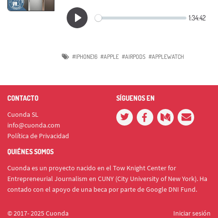
#IPHONE16
#APPLE
#AIRPODS
#APPLEWATCH
CONTACTO
SÍGUENOS EN
Cuonda SL
info@cuonda.com
Política de Privacidad
QUIÉNES SOMOS
Cuonda es un proyecto nacido en el Tow Knight Center for
Entrepreneurial Journalism en CUNY (City University of New York). Ha
contado con el apoyo de una beca por parte de Google DNI Fund.
© 2017- 2025 Cuonda
Iniciar sesión