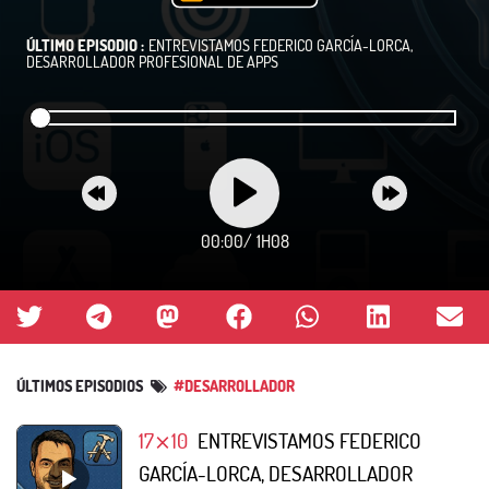
ÚLTIMO EPISODIO :
ENTREVISTAMOS FEDERICO GARCÍA-LORCA,
DESARROLLADOR PROFESIONAL DE APPS
00:00
/
1H08
ÚLTIMOS EPISODIOS
#DESARROLLADOR
17⨯10
ENTREVISTAMOS FEDERICO
GARCÍA-LORCA, DESARROLLADOR