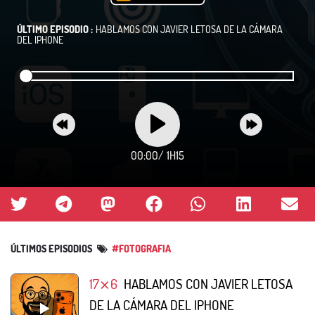
ÚLTIMO EPISODIO :
HABLAMOS CON JAVIER LETOSA DE LA CÁMARA
DEL IPHONE
00:00
/
1H15
ÚLTIMOS EPISODIOS
#FOTOGRAFIA
17⨯6
HABLAMOS CON JAVIER LETOSA
DE LA CÁMARA DEL IPHONE