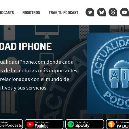
ODCASTS
NOSOTROS
TRAE TU PODCAST
DAD IPHONE
ctualidadiPhone.com donde cada
 de las noticias más importantes
 relacionadas con el mundo de
tivos y sus servicios.