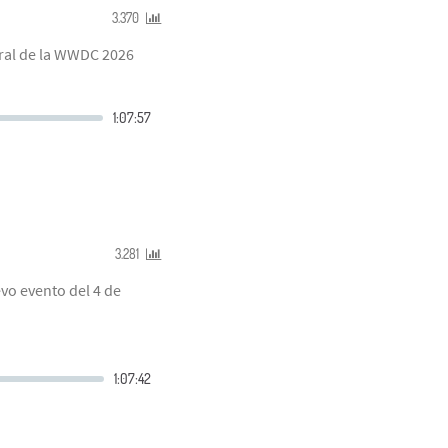
3.370
ural de la WWDC 2026
3.281
evo evento del 4 de