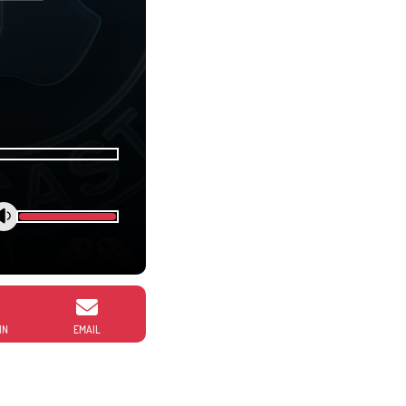
IN
EMAIL