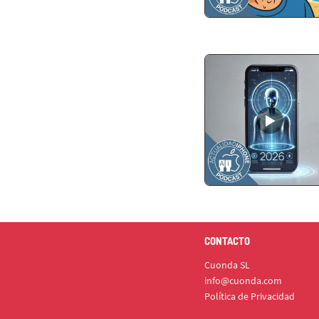
CONTACTO
Cuonda SL
info@cuonda.com
Política de Privacidad