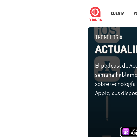
CUENTA
P
TECNOLOGIA
ACTUALI
El podcast de A
semana hablamos
sobre tecnología
Apple, sus disposi