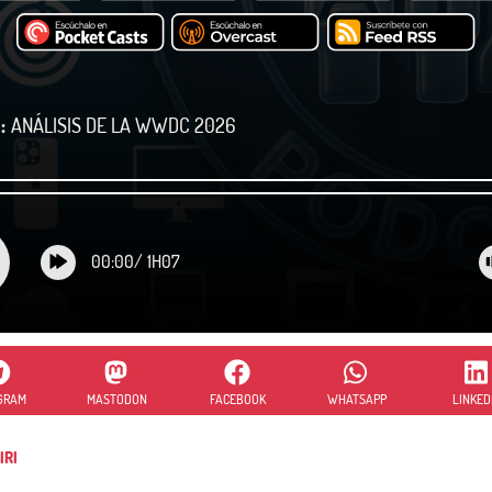
:
ANÁLISIS DE LA WWDC 2026
00:00
/
1H07
GRAM
MASTODON
FACEBOOK
WHATSAPP
LINKED
IRI