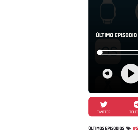
ÚLTIMO EPISODIO 
TWITTER
TELE
ÚLTIMOS EPISODIOS
#S