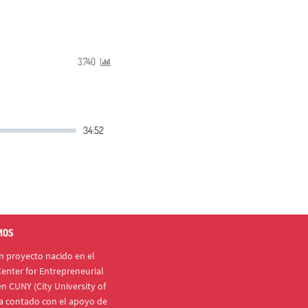
3.740
MOS
 proyecto nacido en el
enter for Entrepreneurial
n CUNY (City University of
a contado con el apoyo de