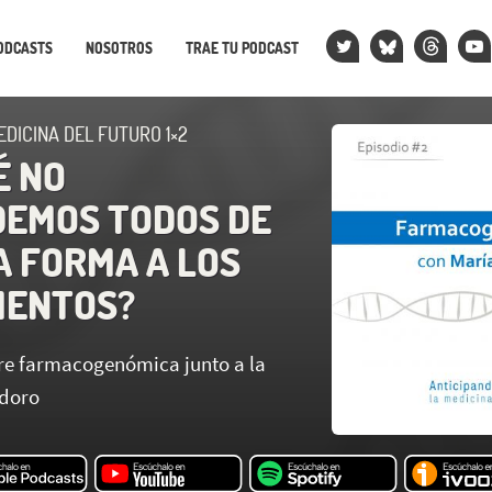
ODCASTS
NOSOTROS
TRAE TU PODCAST
EDICINA DEL FUTURO 1×2
É NO
EMOS TODOS DE
A FORMA A LOS
MENTOS?
e farmacogenómica junto a la
idoro