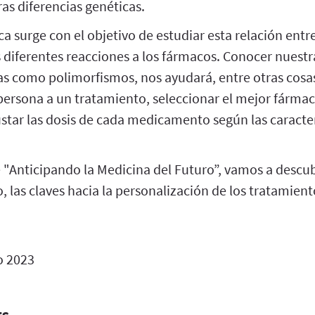
as diferencias genéticas.
surge con el objetivo de estudiar esta relación entre
 diferentes reacciones a los fármacos. Conocer nuestr
s como polimorfismos, nos ayudará, entre otras cosas,
persona a un tratamiento, seleccionar el mejor fárm
star las dosis de cada medicamento según las caracter
 "Anticipando la Medicina del Futuro”, vamos a descub
o, las claves hacia la personalización de los tratamient
 2023