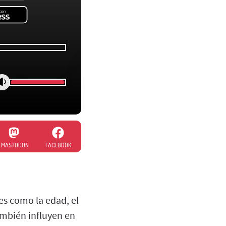
MASTODON
FACEBOOK
s como la edad, el
ambién influyen en