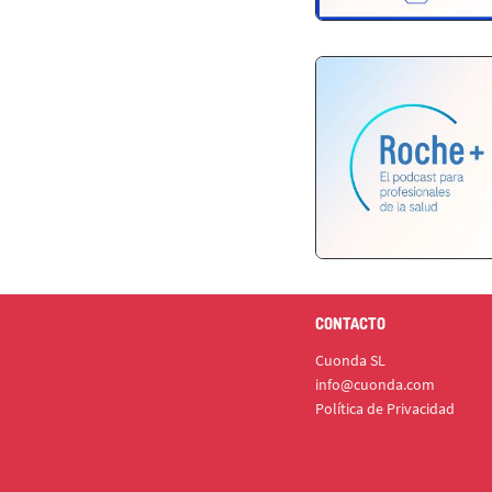
CONTACTO
Cuonda SL
info@cuonda.com
Política de Privacidad