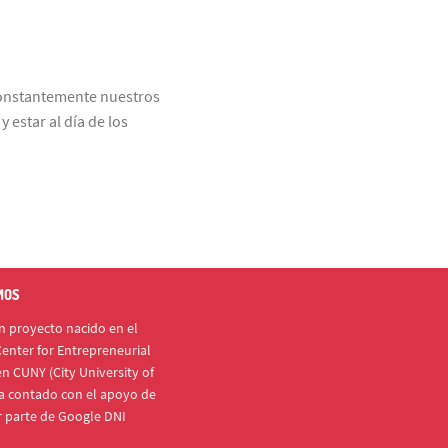
constantemente nuestros
 estar al día de los
MOS
 proyecto nacido en el
enter for Entrepreneurial
n CUNY (City University of
a contado con el apoyo de
r parte de Google DNI