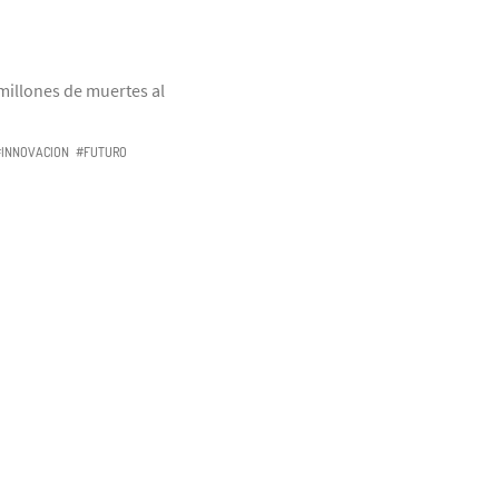
millones de muertes al
#INNOVACION
#FUTURO