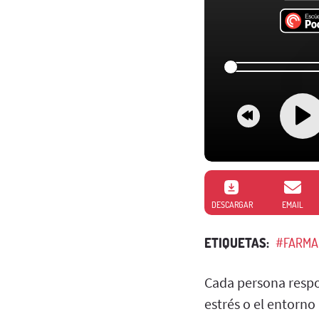
DESCARGAR
EMAIL
ETIQUETAS:
#FARMA
Cada persona respo
estrés o el entorno