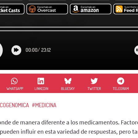
00:00
/
23:12
WHATSAPP
LINKEDIN
BLUESKY
TWITTER
TELEGRAM
COGENOMICA
#MEDICINA
nde de manera diferente a los medicamentos. Factore
 pueden influir en esta variedad de respuestas, pero t