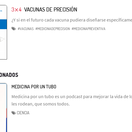
3⨯4
VACUNAS DE PRECISIÓN
¿Y si en el futuro cada vacuna pudiera diseñarse específicame
#VACUNAS
#MEDICINADEPRECISION
#MEDICINAPREVENTIVA
IONADOS
MEDICINA POR UN TUBO
Medicina por un tubo es un podcast para mejorar la vida de l
les rodean, que somos todos.
CIENCIA