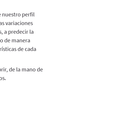
 nuestro perfil
as variaciones
 a predecir la
aco de manera
ísticas de cada
rir, de la mano de
os.