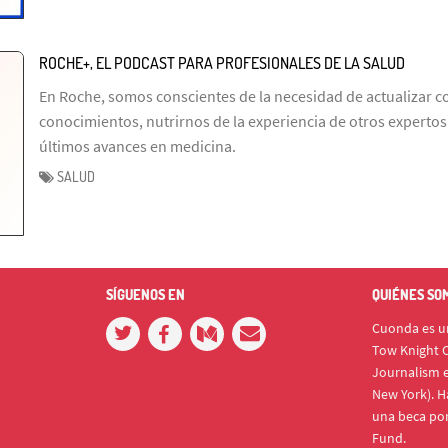
ROCHE+, EL PODCAST PARA PROFESIONALES DE LA SALUD
En Roche, somos conscientes de la necesidad de actualizar 
conocimientos, nutrirnos de la experiencia de otros expertos y
últimos avances en medicina.
SALUD
SÍGUENOS EN
QUIÉNES SO
Cuonda es un
Tow Knight C
Journalism e
New York). H
una beca po
Fund.