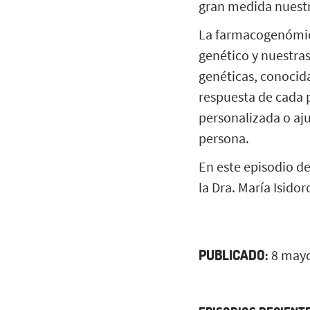
gran medida nuestr
La farmacogenómica 
genético y nuestras
genéticas, conocida
respuesta de cada 
personalizada o aju
persona.
En este episodio de
la Dra. María Isidor
PUBLICADO:
8 mayo