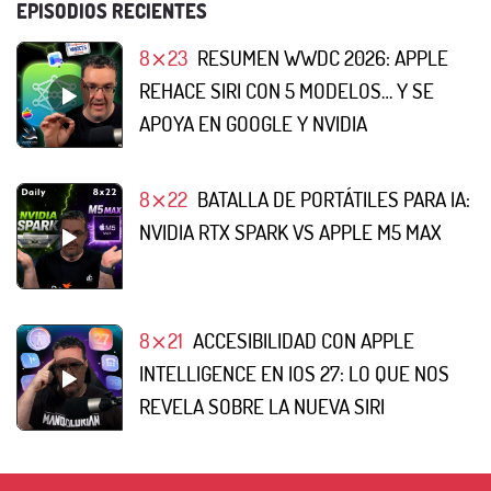
EPISODIOS RECIENTES
8⨯23
RESUMEN WWDC 2026: APPLE
REHACE SIRI CON 5 MODELOS… Y SE
APOYA EN GOOGLE Y NVIDIA
8⨯22
BATALLA DE PORTÁTILES PARA IA:
NVIDIA RTX SPARK VS APPLE M5 MAX
8⨯21
ACCESIBILIDAD CON APPLE
INTELLIGENCE EN IOS 27: LO QUE NOS
REVELA SOBRE LA NUEVA SIRI