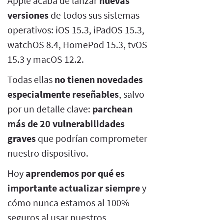
Apple acaba de lanzar
nuevas
versiones
de todos sus sistemas
operativos: iOS 15.3, iPadOS 15.3,
watchOS 8.4, HomePod 15.3, tvOS
15.3 y macOS 12.2.
Todas ellas
no tienen novedades
especialmente reseñables
, salvo
por un detalle clave:
parchean
más de 20 vulnerabilidades
graves
que podrían comprometer
nuestro dispositivo.
Hoy
aprendemos por qué es
importante actualizar siempre
y
cómo nunca estamos al 100%
seguros al usar nuestros