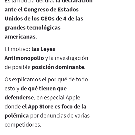
Es la noticia del día:
la declaración
ante el Congreso de Estados
Unidos de los CEOs de 4 de las
grandes tecnológicas
americanas
.
El motivo:
las Leyes
Antimonopolio
y la investigación
de posible
posición dominante
.
Os explicamos el por qué de todo
esto y
de qué tienen que
defenderse
, en especial Apple
donde
el App Store es foco de la
polémica
por denuncias de varias
competidores.