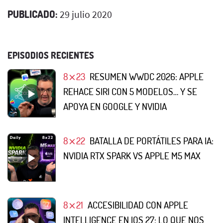
PUBLICADO:
29 julio 2020
EPISODIOS RECIENTES
8⨯23
RESUMEN WWDC 2026: APPLE
REHACE SIRI CON 5 MODELOS… Y SE
APOYA EN GOOGLE Y NVIDIA
8⨯22
BATALLA DE PORTÁTILES PARA IA:
NVIDIA RTX SPARK VS APPLE M5 MAX
8⨯21
ACCESIBILIDAD CON APPLE
INTELLIGENCE EN IOS 27: LO QUE NOS