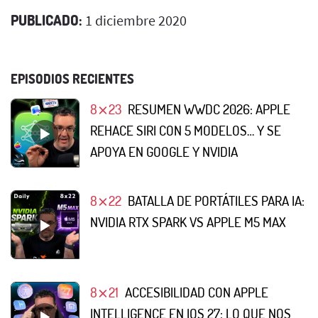
PUBLICADO:
1 diciembre 2020
EPISODIOS RECIENTES
8⨯23
RESUMEN WWDC 2026: APPLE
REHACE SIRI CON 5 MODELOS… Y SE
APOYA EN GOOGLE Y NVIDIA
8⨯22
BATALLA DE PORTÁTILES PARA IA:
NVIDIA RTX SPARK VS APPLE M5 MAX
8⨯21
ACCESIBILIDAD CON APPLE
INTELLIGENCE EN IOS 27: LO QUE NOS