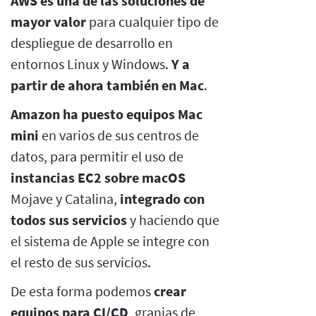
AWS es una de las soluciones de
mayor valor
para cualquier tipo de
despliegue de desarrollo en
entornos Linux y Windows.
Y a
partir de ahora también en Mac
.
Amazon ha puesto equipos Mac
mini
en varios de sus centros de
datos, para permitir el uso de
instancias EC2 sobre macOS
Mojave y Catalina,
integrado con
todos sus servicios
y haciendo que
el sistema de Apple se integre con
el resto de sus servicios.
De esta forma podemos
crear
equipos para CI/CD
, granjas de