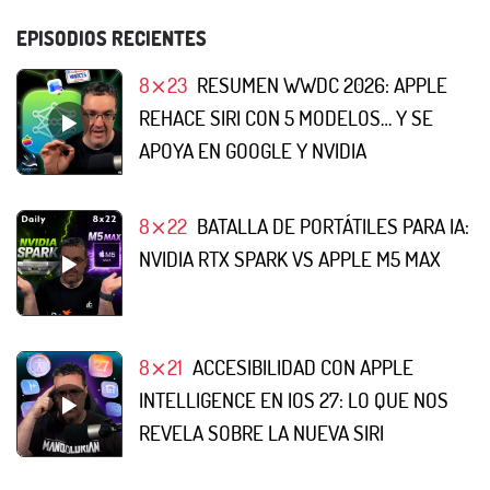
EPISODIOS RECIENTES
8⨯23
RESUMEN WWDC 2026: APPLE
REHACE SIRI CON 5 MODELOS… Y SE
APOYA EN GOOGLE Y NVIDIA
8⨯22
BATALLA DE PORTÁTILES PARA IA:
NVIDIA RTX SPARK VS APPLE M5 MAX
8⨯21
ACCESIBILIDAD CON APPLE
INTELLIGENCE EN IOS 27: LO QUE NOS
REVELA SOBRE LA NUEVA SIRI