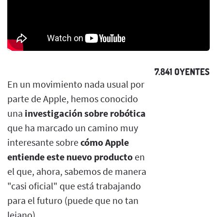
7.841 OYENTES
En un movimiento nada usual por
parte de Apple, hemos conocido
una
investigación sobre robótica
que ha marcado un camino muy
interesante sobre
cómo Apple
entiende este nuevo producto
en
el que, ahora, sabemos de manera
"casi oficial" que está trabajando
para el futuro (puede que no tan
lejano).