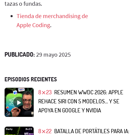
tazas o fundas.
Tienda de merchandising de
Apple Coding
.
PUBLICADO:
29 mayo 2025
EPISODIOS RECIENTES
8⨯23
RESUMEN WWDC 2026: APPLE
REHACE SIRI CON 5 MODELOS… Y SE
APOYA EN GOOGLE Y NVIDIA
8⨯22
BATALLA DE PORTÁTILES PARA IA: