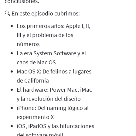
conclusiones.
🔍 En este episodio cubrimos:
Los primeros años: Apple I, II,
III y el problema de los
números
La era System Software y el
caos de Mac OS
Mac OS X: De felinos a lugares
de California
El hardware: Power Mac, iMac
y la revolución del diseño
iPhone: Del naming lógico al
experimento X
iOS, iPadOS y las bifurcaciones
del software móvil