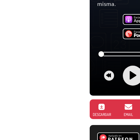
misma.
DESCARGAR
EMAIL