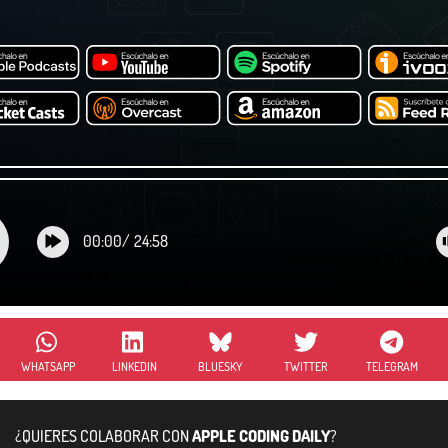
00:00
/
24:58
WHATSAPP
LINKEDIN
BLUESKY
TWITTER
TELEGRAM
¿QUIERES COLABORAR CON
APPLE CODING DAILY
?