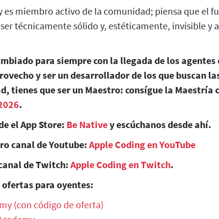
 y es miembro activo de la comunidad; piensa que el fu
er técnicamente sólido y, estéticamente, invisible y
ambiado para siempre con la llegada de los agentes 
rovecho y ser un desarrollador de los que buscan l
d, tienes que ser un Maestro: consígue la Maestría 
2026
.
de el App Store:
Be Native
y escúchanos desde ahí.
tro canal de Youtube:
Apple Coding en YouTube
canal de Twitch:
Apple Coding en Twitch
.
 ofertas para oyentes:
my (con código de oferta)