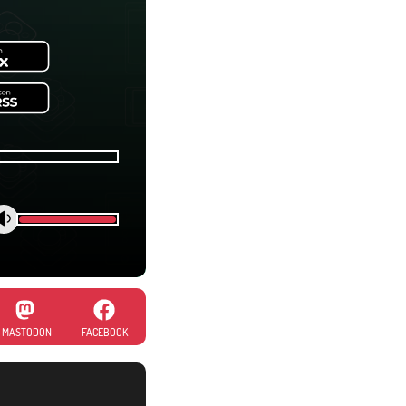
MASTODON
FACEBOOK