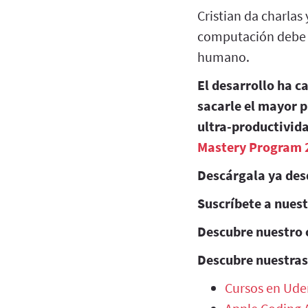
Cristian da charlas
computación debe s
humano.
El desarrollo ha c
sacarle el mayor p
ultra-productivida
Mastery Program 
Descárgala ya des
Suscríbete a nues
Descubre nuestro 
Descubre nuestras
Cursos en Ude