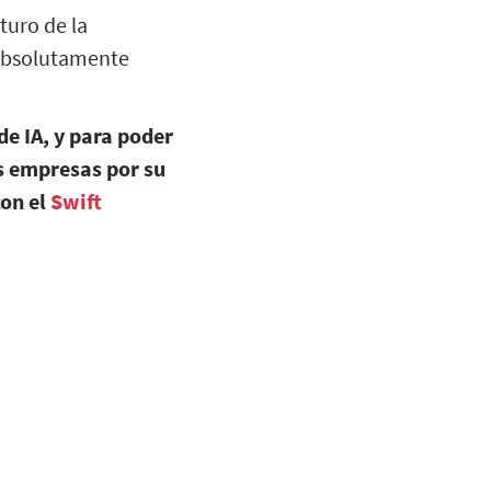
turo de la
 absolutamente
de IA, y para poder
as empresas por su
con el
Swift