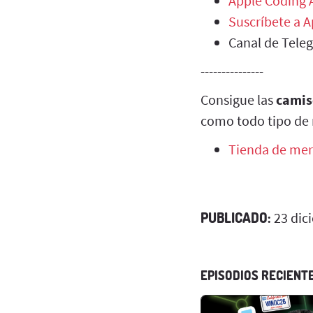
Apple Coding
Suscríbete a 
Canal de Tele
---------------
Consigue las
camis
como todo tipo de 
Tienda de mer
PUBLICADO:
23 dic
EPISODIOS RECIENT