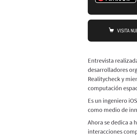
VISITA N
Entrevista realizad
desarrolladores org
Realitycheck y miem
computación espaci
Es un ingeniero iO
como medio de inn
Ahora se dedica a h
interacciones comp