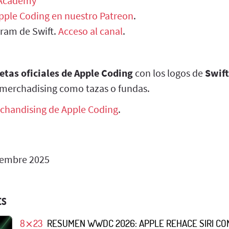
 Academy
Apple Coding en nuestro Patreon
.
gram de Swift.
Acceso al canal
.
etas oficiales de Apple Coding
con los logos de
Swift
merchadising como tazas o fundas.
chandising de Apple Coding
.
iembre 2025
ES
8⨯23
RESUMEN WWDC 2026: APPLE REHACE SIRI CO