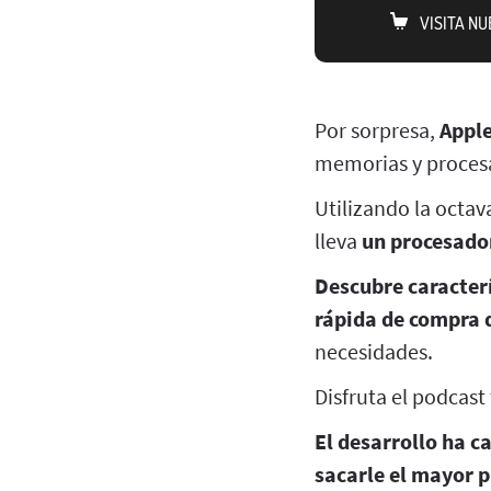
VISITA N
Por sorpresa,
Apple
memorias y procesa
Utilizando la octa
lleva
un procesado
Descubre caracterí
rápida de compra 
necesidades.
Disfruta el podcas
El desarrollo ha c
sacarle el mayor p