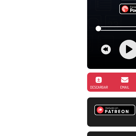
DESCARGAR
EMAIL