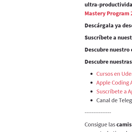
ultra-productivida
Mastery Program 
Descárgala ya des
Suscríbete a nues
Descubre nuestro 
Descubre nuestras
Cursos en Ude
Apple Coding
Suscríbete a 
Canal de Tele
---------------
Consigue las
camis