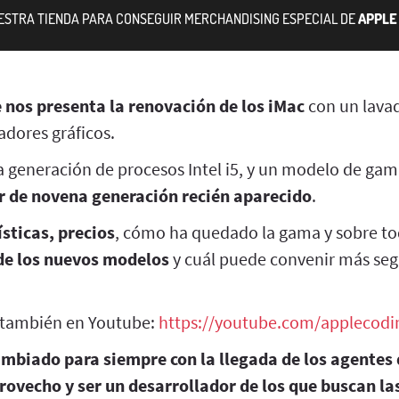
UESTRA TIENDA PARA CONSEGUIR MERCHANDISING ESPECIAL DE
APPLE 
 nos presenta la renovación de los iMac
con un lavad
dores gráficos.
va generación de procesos Intel i5, y un modelo de ga
r de novena generación recién aparecido
.
sticas, precios
, cómo ha quedado la gama y sobre t
de los nuevos modelos
y cuál puede convenir más seg
t también en Youtube:
https://youtube.com/applecodi
ambiado para siempre con la llegada de los agentes 
rovecho y ser un desarrollador de los que buscan l