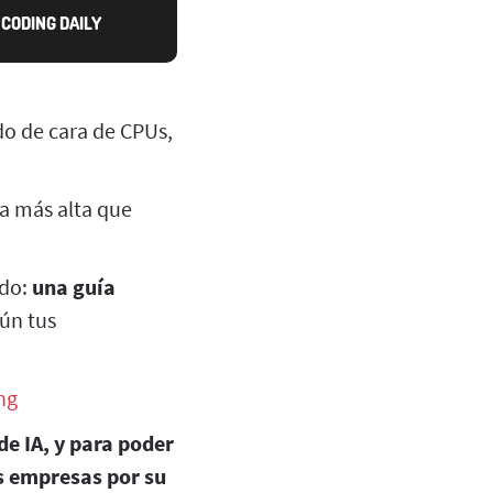
CODING DAILY
o de cara de CPUs,
ma más alta que
odo:
una guía
ún tus
ng
de IA, y para poder
as empresas por su