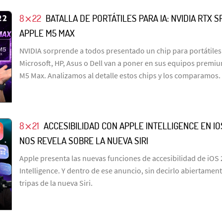
8⨯22
BATALLA DE PORTÁTILES PARA IA: NVIDIA RTX S
APPLE M5 MAX
NVIDIA sorprende a todos presentado un chip para portátile
Microsoft, HP, Asus o Dell van a poner en sus equipos premi
M5 Max. Analizamos al detalle estos chips y los comparamos.
8⨯21
ACCESIBILIDAD CON APPLE INTELLIGENCE EN IO
NOS REVELA SOBRE LA NUEVA SIRI
Apple presenta las nuevas funciones de accesibilidad de iOS
Intelligence. Y dentro de ese anuncio, sin decirlo abiertamen
tripas de la nueva Siri.