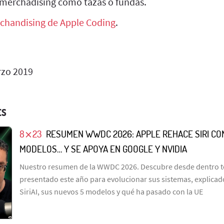
merchadising como tazas o fundas.
chandising de Apple Coding
.
zo 2019
ES
8⨯23
RESUMEN WWDC 2026: APPLE REHACE SIRI CO
MODELOS… Y SE APOYA EN GOOGLE Y NVIDIA
Nuestro resumen de la WWDC 2026. Descubre desde dentro t
presentado este año para evolucionar sus sistemas, explicado 
SiriAI, sus nuevos 5 modelos y qué ha pasado con la UE