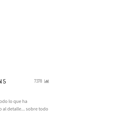
N 5
7.378
odo lo que ha
al detalle... sobre todo