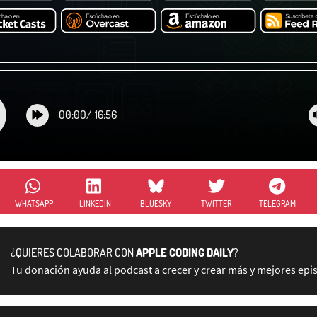
00:00
/
16:56
WHATSAPP
LINKEDIN
BLUESKY
TWITTER
TELEGRAM
¿QUIERES COLABORAR CON
APPLE CODING DAILY
?
Tu donación ayuda al podcast a crecer y crear más y mejores epi