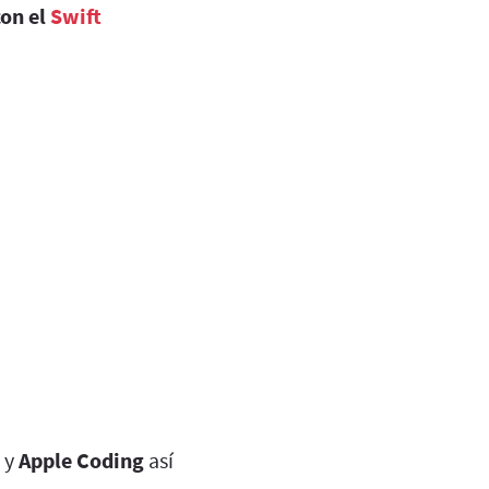
con el
Swift
y
Apple Coding
así