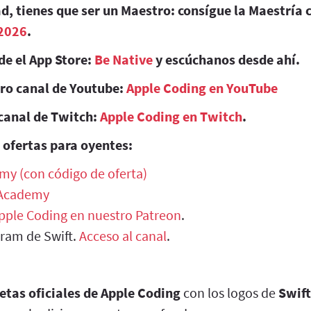
d, tienes que ser un Maestro: consígue la Maestría 
2026
.
de el App Store:
Be Native
y escúchanos desde ahí.
tro canal de Youtube:
Apple Coding en YouTube
canal de Twitch:
Apple Coding en Twitch
.
 ofertas para oyentes:
my (con código de oferta)
 Academy
Apple Coding en nuestro Patreon
.
gram de Swift.
Acceso al canal
.
etas oficiales de Apple Coding
con los logos de
Swift