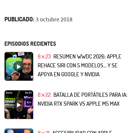
PUBLICADO:
3 octubre 2018
EPISODIOS RECIENTES
8⨯23
RESUMEN WWDC 2026: APPLE
REHACE SIRI CON 5 MODELOS… Y SE
APOYA EN GOOGLE Y NVIDIA
8⨯22
BATALLA DE PORTÁTILES PARA IA:
NVIDIA RTX SPARK VS APPLE M5 MAX
8⨯21
ACCESIBILIDAD CON APPLE