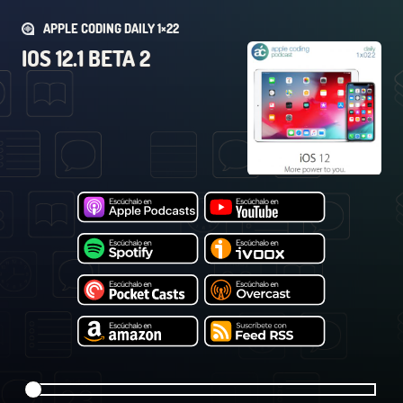
APPLE CODING DAILY 1×22
IOS 12.1 BETA 2