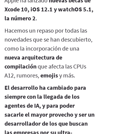
Apple ha lanzado
nuevas betas de
Xcode 10, iOS 12.1 y watchOS 5.1,
la número 2
.
Hacemos un repaso por todas las
novedades que se han descubierto,
como la incorporación de una
nueva arquitectura de
compilación
que afecta las CPUs
A12, rumores,
emojis
y más.
El desarrollo ha cambiado para
siempre con la llegada de los
agentes de IA, y para poder
sacarle el mayor provecho y ser un
desarrollador de los que buscan
las empresas por su ultra-