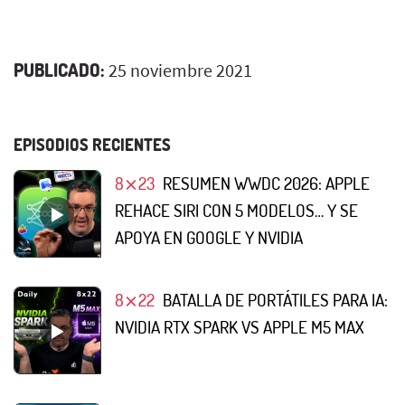
PUBLICADO:
25 noviembre 2021
EPISODIOS RECIENTES
8⨯23
RESUMEN WWDC 2026: APPLE
REHACE SIRI CON 5 MODELOS… Y SE
APOYA EN GOOGLE Y NVIDIA
8⨯22
BATALLA DE PORTÁTILES PARA IA:
NVIDIA RTX SPARK VS APPLE M5 MAX