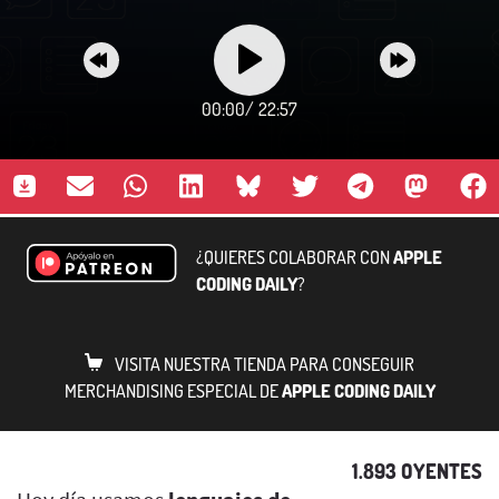
00:00
/
22:57
¿QUIERES COLABORAR CON
APPLE
CODING DAILY
?
VISITA NUESTRA TIENDA PARA CONSEGUIR
MERCHANDISING ESPECIAL DE
APPLE CODING DAILY
1.893 OYENTES