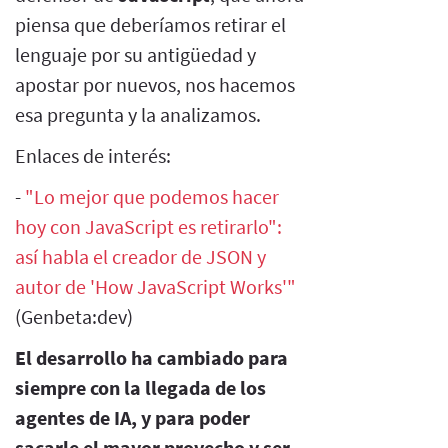
piensa que deberíamos retirar el
lenguaje por su antigüedad y
apostar por nuevos, nos hacemos
esa pregunta y la analizamos.
Enlaces de interés:
-
"Lo mejor que podemos hacer
hoy con JavaScript es retirarlo":
así habla el creador de JSON y
autor de 'How JavaScript Works'"
(Genbeta:dev)
El desarrollo ha cambiado para
siempre con la llegada de los
agentes de IA, y para poder
sacarle el mayor provecho y ser