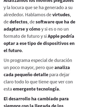
Analizamos los móviles plegables
y la locura que se ha generado a su
alrededor. Hablamos de
virtudes
,
de
defectos
, de
software que ha de
adaptarse y cómo
y si es o no un
formato de futuro y si
Apple podría
optar a ese tipo de dispositivos en
el futuro
.
Un programa especial de duración
un poco mayor, pero que
analiza
cada pequeño detalle
para dejar
claro todo lo que tiene que ver con
esta
emergente tecnología
.
El desarrollo ha cambiado para
siempre con la llegada de los