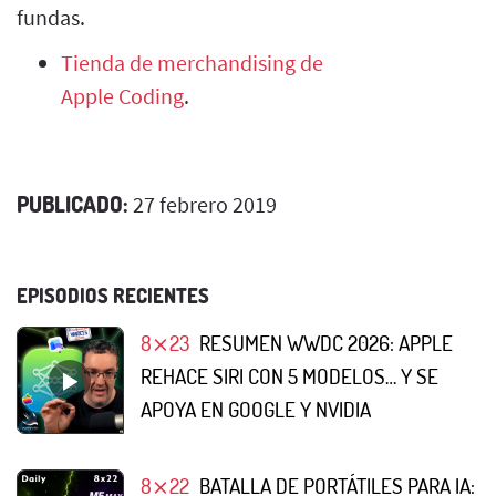
fundas.
Tienda de merchandising de
Apple Coding
.
PUBLICADO:
27 febrero 2019
EPISODIOS RECIENTES
8⨯23
RESUMEN WWDC 2026: APPLE
REHACE SIRI CON 5 MODELOS… Y SE
APOYA EN GOOGLE Y NVIDIA
8⨯22
BATALLA DE PORTÁTILES PARA IA: